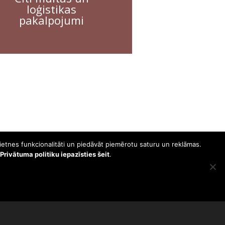
loģistikas
pakalpojumi
ietnes funkcionalitāti un piedāvāt piemērotu saturu un reklāmas.
rivātuma politiku iepazīsties šeit
.