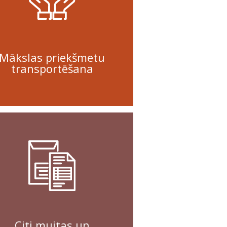
Mākslas priekšmetu
transportēšana
Citi muitas un