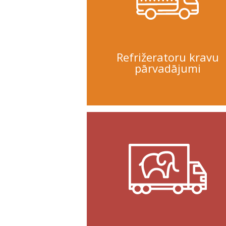
Refrižeratoru kravu
pārvadājumi