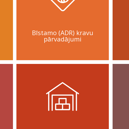
Bīstamo (ADR) kravu
pārvadājumi