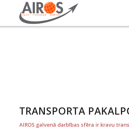
TRANSPORTA PAKALP
AIROS galvenā darbības sfēra ir kravu trans