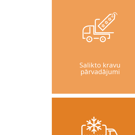
Salikto kravu
pārvadājumi