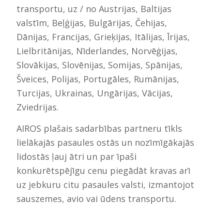
transportu, uz / no Austrijas, Baltijas
valstīm, Beļģijas, Bulgārijas, Čehijas,
Dānijas, Francijas, Grieķijas, Itālijas, Īrijas,
Lielbritānijas, Nīderlandes, Norvēģijas,
Slovākijas, Slovēnijas, Somijas, Spānijas,
Šveices, Polijas, Portugāles, Rumānijas,
Turcijas, Ukrainas, Ungārijas, Vācijas,
Zviedrijas.
AIROS plašais sadarbības partneru tīkls
lielākajās pasaules ostās un nozīmīgākajās
lidostās ļauj ātri un par īpaši
konkurētspējīgu cenu piegādāt kravas arī
uz jebkuru citu pasaules valsti, izmantojot
sauszemes, avio vai ūdens transportu.