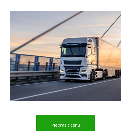
Pieprasīt cenu