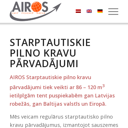
STARPTAUTISKIE
PILNO KRAVU
PĀRVADĀJUMI
AIROS Starptautiskie pilno kravu
3
pārvadājumi tiek veikti ar 86 – 120 m
ietilpīgām tent puspiekabēm gan Latvijas
robežās, gan Baltijas valstīs un Eiropā.
Mēs veicam regulārus starptautisko pilno
kravu pārvadājumus, izmantojot sauszemes