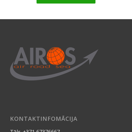
KONTAKTINFOMĀCIJA
Tālr. +371 67376667